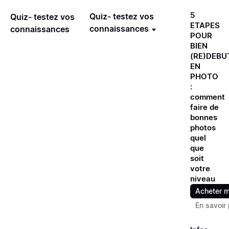
5
Quiz- testez vos
Quiz- testez vos
ETAPES
connaissances
connaissances
POUR
BIEN
(RE)DEBU
EN
PHOTO
:
comment
faire de
bonnes
photos
quel
que
soit
votre
niveau
Acheter m
En savoir 