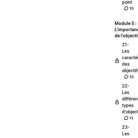
point
15
Module 5 :
L'importan
de l'objecti
21-
Les
caracté
des
objectif
15
22-
Les
différen
types
d'object
11
23-
Les