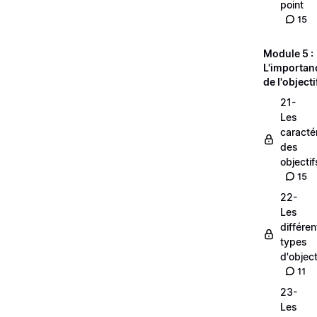
point
15
Module 5 :
L'importan
de l'objecti
21-
Les
caracté
des
objectif
15
22-
Les
différen
types
d'object
11
23-
Les