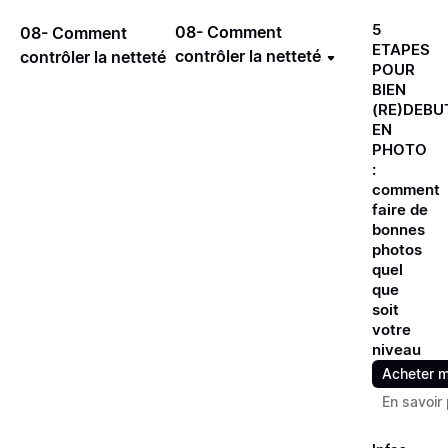
5
08- Comment
08- Comment
ETAPES
contrôler la netteté
contrôler la netteté
POUR
BIEN
(RE)DEBU
EN
PHOTO
:
comment
faire de
bonnes
photos
quel
que
soit
votre
niveau
Acheter m
En savoir 