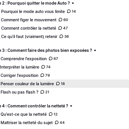
 2 : Pourquoi quitter le mode Auto ?
 Pourquoi le mode auto vous limite
14
 Comment figer le mouvement
60
 Comment contrôler la netteté
47
 Ce qu'il faut (vraiment) retenir
36
 3 : Comment faire des photos bien exposées ?
 Comprendre l'exposition
67
 Interpréter la lumière
74
 Corriger l'exposition
79
 Penser couleur de la lumière
18
 Flash ou pas flash ?
21
 4 : Comment contrôler la netteté ?
 Qu'est-ce que la netteté
12
 Maîtriser la netteté du sujet
44