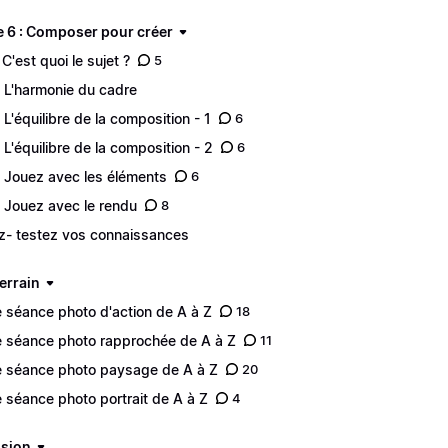
 6 : Composer pour créer
 C'est quoi le sujet ?
5
 L'harmonie du cadre
 L'équilibre de la composition - 1
6
 L'équilibre de la composition - 2
6
 Jouez avec les éléments
6
 Jouez avec le rendu
8
z- testez vos connaissances
terrain
 séance photo d'action de A à Z
18
 séance photo rapprochée de A à Z
11
 séance photo paysage de A à Z
20
 séance photo portrait de A à Z
4
sion