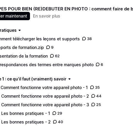
ES POUR BIEN (RE)DEBUTER EN PHOTO : comment faire de bon
er maintenant
En savoir plus
pratiques
ment télécharger les leçons et supports
38
ports de formation.zip
9
sentation de la formation
62
respondances des termes entre marques photo
6
1 : ce qu'il faut (vraiment) savoir
 Comment fonctionne votre appareil photo - 1
35
 Comment fonctionne votre appareil photo - 2
44
 Comment fonctionne votre appareil photo - 3
25
 Les bonnes pratiques - 1
29
 Les bonnes pratiques - 2
40