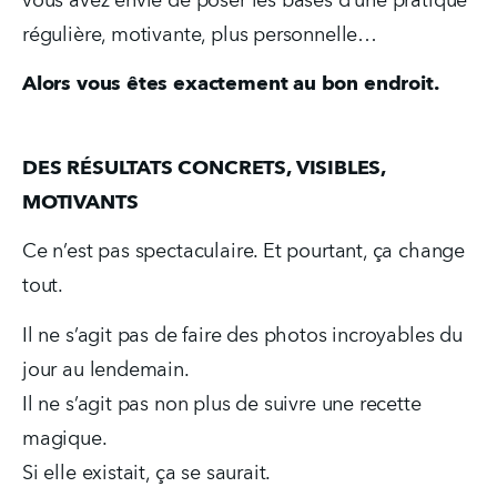
vous avez envie de poser les bases d’une pratique 
régulière, motivante, plus personnelle…  
Alors vous êtes exactement au bon endroit.
DES RÉSULTATS CONCRETS, VISIBLES, 
MOTIVANTS
Ce n’est pas spectaculaire. Et pourtant, ça change 
tout.
Il ne s’agit pas de faire des photos incroyables du 
jour au lendemain.
Il ne s’agit pas non plus de suivre une recette 
magique.
Si elle existait, ça se saurait.