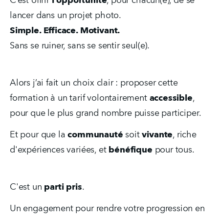
C’est offrir 
l'opportunité
, pour chacun(e), de se 
lancer dans un projet photo.
Simple. Efficace. Motivant.
Sans se ruiner, sans se sentir seul(e).
Alors j’ai fait un choix clair : proposer cette 
formation à un tarif volontairement 
accessible
, 
pour que le plus grand nombre puisse participer.  
Et pour que la 
communauté
 soit 
vivante
, riche 
d'expériences variées, et 
bénéfique
 pour tous.
C'est un 
parti pris
.
Un engagement pour rendre votre progression en 