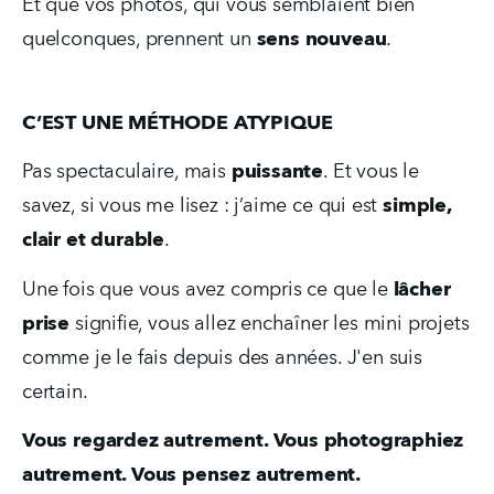
Et que vos photos, qui vous semblaient bien 
quelconques, prennent un 
sens nouveau
.
C’EST UNE MÉTHODE ATYPIQUE
Pas spectaculaire, mais 
puissante
. Et vous le 
savez, si vous me lisez : j’aime ce qui est 
simple, 
clair et durable
.
Une fois que vous avez compris ce que le 
lâcher 
prise
 signifie, vous allez enchaîner les mini projets 
comme je le fais depuis des années. J'en suis 
certain.
Vous regardez autrement. Vous photographiez 
autrement. Vous pensez autrement.